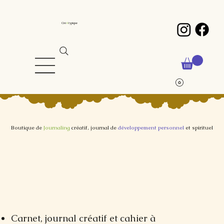
Cré
A
typique
Boutique de
Journaling
créatif, journal de
développement personnel
et spirituel
Carnet, journal créatif et cahier à