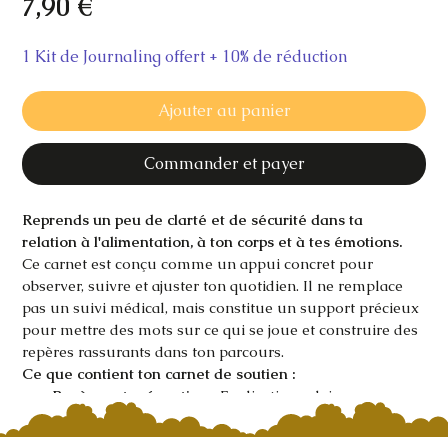
Prix
7,90 €
1 Kit de Journaling offert + 10% de réduction
Ajouter au panier
Commander et payer
Reprends un peu de clarté et de sécurité dans ta 
relation à l'alimentation, à ton corps et à tes émotions.
Ce carnet est conçu comme un appui concret pour 
observer, suivre et ajuster ton quotidien. Il ne remplace 
pas un suivi médical, mais constitue un support précieux 
pour mettre des mots sur ce qui se joue et construire des 
repères rassurants dans ton parcours.
Ce que contient ton carnet de soutien :
Repères et prévention :
 Explications claires pour 
mieux comprendre les signaux de ton corps et les 
mécanismes des TCA.