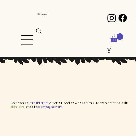
Cré
A
typique
Création de
site internet
à Pau : L'Atelier web dédiés aux professionnels du
bien-être
et de l'
accompagnement