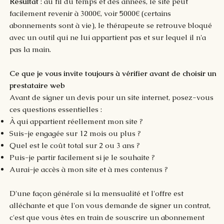
Résultat
: au fil du temps et des années, le site peut
facilement revenir à 3000€, voir 5000€ (certains
abonnements sont à vie), le thérapeute se retrouve bloqué
avec un outil qui ne lui appartient pas et sur lequel il n'a
pas la main.
Ce que je vous invite toujours à vérifier avant de choisir un
prestataire web
Avant de signer un devis pour un site internet, posez-vous
ces questions essentielles :
À qui appartient réellement mon site ?
Suis-je engagée sur 12 mois ou plus ?
Quel est le coût total sur 2 ou 3 ans ?
Puis-je partir facilement si je le souhaite ?
Aurai-je accès à mon site et à mes contenus ?
D'une façon générale si la mensualité et l'offre est
alléchante et que l'on vous demande de signer un contrat,
c'est que vous êtes en train de souscrire un abonnement