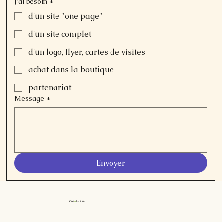
J'ai besoin
*
d'un site "one page"
d'un site complet
d'un logo, flyer, cartes de visites
achat dans la boutique
partenariat
Message
*
Envoyer
Cré
A
typique