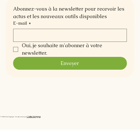
Abonnez-vous à la newsletter pour recevoir les 
actus et les nouveaux outils disponibles
E-mail
*
Oui, je souhaite m'abonner à votre 
newsletter.
Envoyer
© 2026 CréAtypique - Un site conçu par
L'Atelier CréAtypique