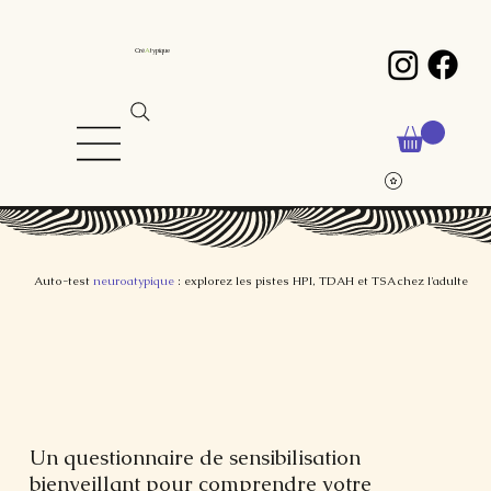
Cré
A
typique
Auto-test
neuroatypique
: explorez les pistes HPI, TDAH et TSA chez l'adulte
Un questionnaire de sensibilisation
bienveillant pour comprendre votre