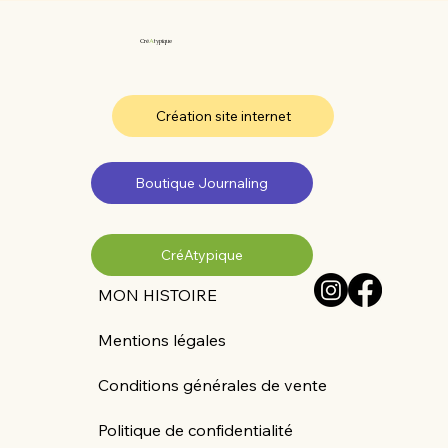
Cré
A
typique
Création site internet
Boutique Journaling
CréAtypique
MON HISTOIRE
Mentions légales
Conditions générales de vente
Politique de confidentialité