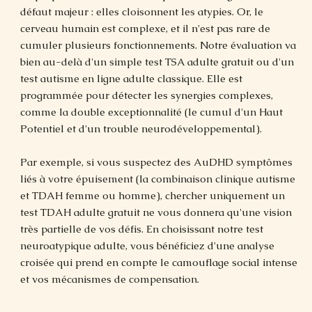
défaut majeur : elles cloisonnent les atypies. Or, le
cerveau humain est complexe, et il n'est pas rare de
cumuler plusieurs fonctionnements. Notre évaluation va
bien au-delà d'un simple test TSA adulte gratuit ou d'un
test autisme en ligne adulte classique. Elle est
programmée pour détecter les synergies complexes,
comme la double exceptionnalité (le cumul d'un Haut
Potentiel et d'un trouble neurodéveloppemental).
Par exemple, si vous suspectez des AuDHD symptômes
liés à votre épuisement (la combinaison clinique autisme
et TDAH femme ou homme), chercher uniquement un
test TDAH adulte gratuit ne vous donnera qu'une vision
très partielle de vos défis. En choisissant notre test
neuroatypique adulte, vous bénéficiez d'une analyse
croisée qui prend en compte le camouflage social intense
et vos mécanismes de compensation.