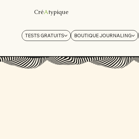
Cré
A
typique
TESTS GRATUITS
BOUTIQUE JOURNALING