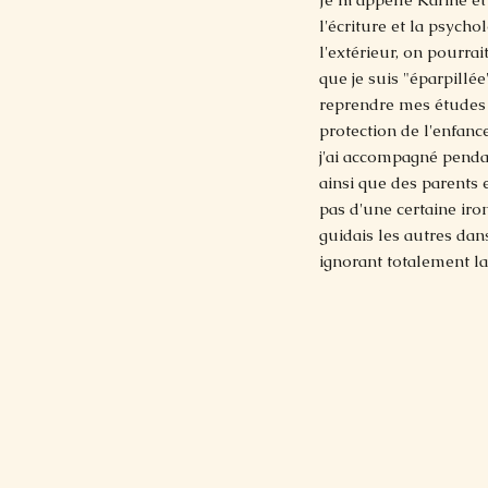
l'écriture et la psych
l'extérieur, on pourrai
que je suis "éparpillée
reprendre mes études à
protection de l'enfanc
j'ai accompagné pend
ainsi que des parents 
pas d'une certaine iron
guidais les autres dan
ignorant totalement l