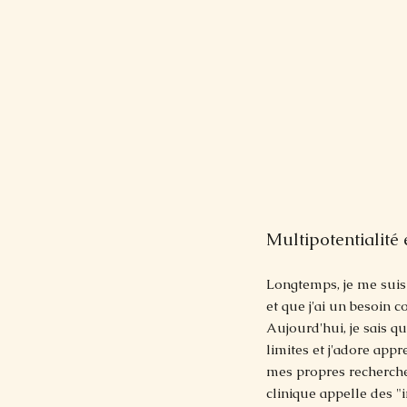
Multipotentialité 
Longtemps, je me suis 
et que j'ai un besoin 
Aujourd'hui, je sais q
limites et j'adore appr
mes propres recherches
clinique appelle des "