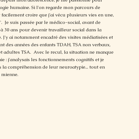
ologie humaine. Si l'on regarde mon parcours de
t facilement croire que j'ai vécu plusieurs vies en une,
". Je suis passée par le médico-social, avant de
 30 ans pour devenir travailleur social dans la
e. J'y ai notamment encadré des visites médiatisées et
ant des années des enfants TDAH, TSA non verbaux,
et adultes TSA. Avec le recul, la situation ne manque
ie : j'analysais les fonctionnements cognitifs et je
s la compréhension de leur neuroatypie... tout en
a mienne.