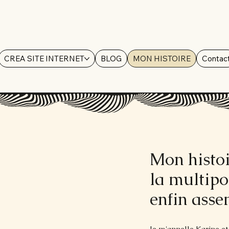
CREA SITE INTERNET
BLOG
MON HISTOIRE
Contac
Mon histoi
la multipo
enfin ass
Je m'appelle Karine e