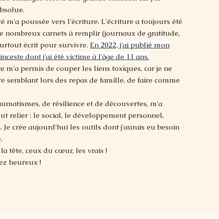
absolue.
té m'a poussée vers l'écriture. L'écriture a toujours été
de nombreux carnets à remplir (journaux de gratitude,
 surtout écrit pour survivre.
En 2022, j'ai publié mon
inceste dont j'ai été victime à l'âge de 11 ans.
re m'a permis de couper les liens toxiques, car je ne
re semblant lors des repas de famille, de faire comme
raumatismes, de résilience et de découvertes, m'a
ut relier : le social, le développement personnel,
n. Je crée aujourd'hui les outils dont j'aurais eu besoin
.
la tête, ceux du cœur, les vrais !
ez heureux !