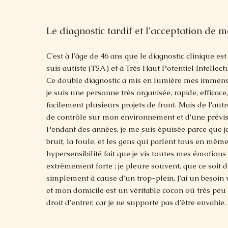
Le diagnostic tardif et l'acceptation de
C'est à l'âge de 46 ans que le diagnostic clinique es
suis autiste (TSA) et à Très Haut Potentiel Intellect
Ce double diagnostic a mis en lumière mes immens
je suis une personne très organisée, rapide, efficace
facilement plusieurs projets de front. Mais de l'autre
de contrôle sur mon environnement et d'une prévisi
Pendant des années, je me suis épuisée parce que je 
bruit, la foule, et les gens qui parlent tous en mê
hypersensibilité fait que je vis toutes mes émotion
extrêmement forte ; je pleure souvent, que ce soit de
simplement à cause d'un trop-plein. J'ai un besoin v
et mon domicile est un véritable cocon où très peu
droit d'entrer, car je ne supporte pas d'être envahie.