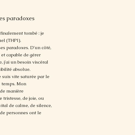
 mes paradoxes
t finalement tombé : je
uel (THPI).
es paradoxes. D'un côté,
, et capable de gérer
, j'ai un besoin viscéral
bilité absolue.
suis vite saturée par le
me temps. Mon
s de manière
 tristesse, de joie, ou
ital de calme, de silence,
 de personnes ont le