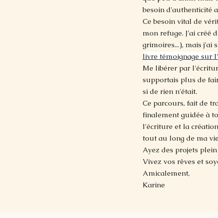
besoin d'authenticité 
Ce besoin vital de véri
mon refuge. J'ai créé 
grimoires...), mais j'ai
livre témoignage sur l'
Me libérer par l'écritu
supportais plus de fai
si de rien n'était.
Ce parcours, fait de t
finalement guidée à to
l'écriture et la créatio
tout au long de ma vie
Ayez des projets plein 
Vivez vos rêves et soy
Amicalement,
Karine