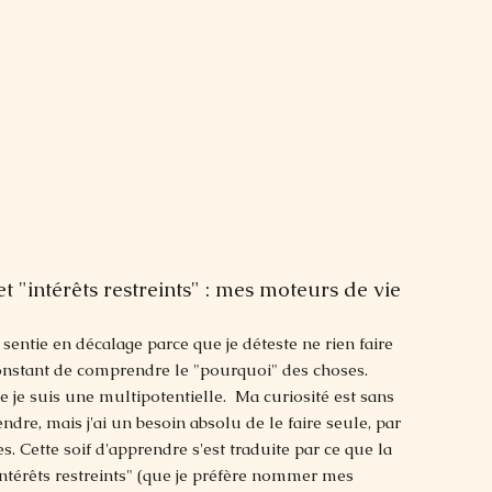
et "intérêts restreints" : mes moteurs de vie
sentie en décalage parce que je déteste ne rien faire
constant de comprendre le "pourquoi" des choses.
ue je suis une multipotentielle. Ma curiosité est sans
endre, mais j'ai un besoin absolu de le faire seule, par
. Cette soif d'apprendre s'est traduite par ce que la
intérêts restreints" (que je préfère nommer mes