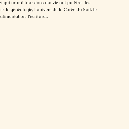
t qui tour à tour dans ma vie ont pu être : les
e, la généalogie, l'univers de la Corée du Sud, le
limentation, l'écriture...