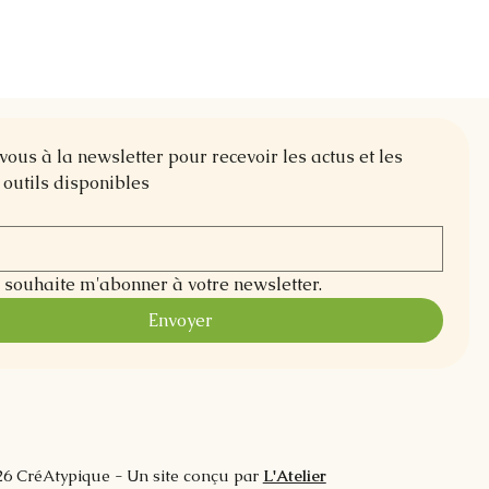
us à la newsletter pour recevoir les actus et les 
outils disponibles
e souhaite m'abonner à votre newsletter.
Envoyer
6 CréAtypique - Un site conçu par
L'Atelier