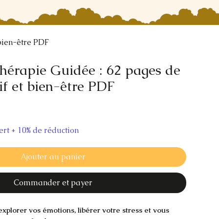
 bien-être PDF
hérapie Guidée : 62 pages de
if et bien-être PDF
fert + 10% de réduction
Ajouter au panier
Commander et payer
explorer vos émotions, libérer votre stress et vous 