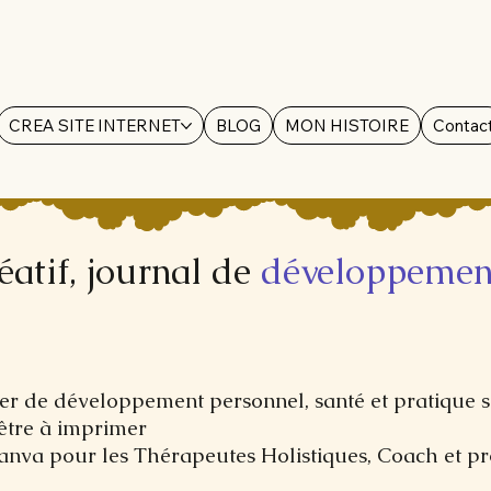
CREA SITE INTERNET
BLOG
MON HISTOIRE
Contac
éatif, journal de
développemen
rger de développement personnel, santé et pratique s
être à imprimer
Canva pour les Thérapeutes Holistiques, Coach et pr