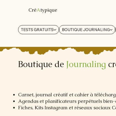
Cré
A
typique
TESTS GRATUITS
BOUTIQUE JOURNALING
Boutique de
Journaling
cr
Carnet, journal créatif et cahier à télécha
Agendas et planificateurs perpétuels bien-
Fiches, Kits Instagram et réseaux sociaux 