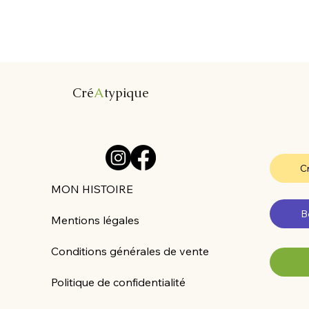
Cré
A
typique
Cr
MON HISTOIRE
B
Mentions légales
Conditions générales de vente
Politique de confidentialité