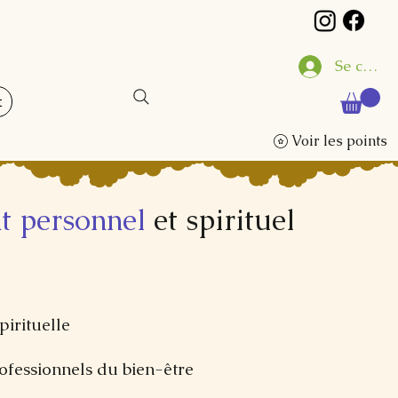
Se conne
t
Voir les points
t personnel
et spirituel
pirituelle
ofessionnels du bien-être