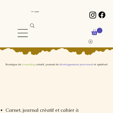
Cré
A
typique
Boutique de
Journaling
créatif, journal de
développement personnel
et spirituel
Carnet, journal créatif et cahier à