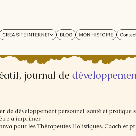
CREA SITE INTERNET
BLOG
MON HISTOIRE
Contac
éatif, journal de
développemen
rger de développement personnel, santé et pratique s
être à imprimer
Canva pour les Thérapeutes Holistiques, Coach et pr