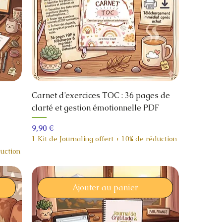
Carnet d’exercices TOC : 36 pages de
clarté et gestion émotionnelle PDF
Prix
9,90 €
1 Kit de Journaling offert + 10% de réduction
duction
Ajouter au panier