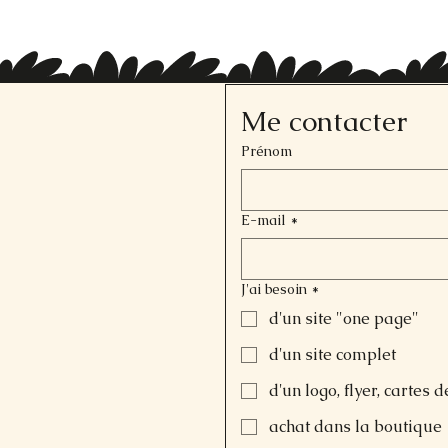
Me contacter
Prénom
E-mail
*
J'ai besoin
*
d'un site "one page"
d'un site complet
d'un logo, flyer, cartes d
achat dans la boutique