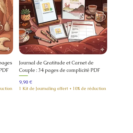
 pages
Journal de Gratitude et Carnet de
 PDF
Couple : 34 pages de complicité PDF
Prix
9,90 €
duction
1 Kit de Journaling offert + 10% de réduction