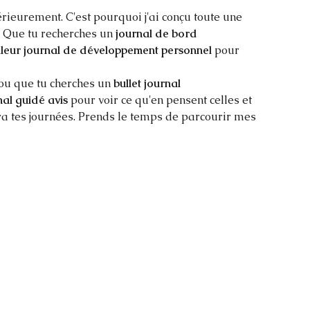
rieurement. C'est pourquoi j'ai conçu toute une 
 Que tu recherches un 
journal de bord 
lleur journal de développement personnel
 pour 
 ou que tu cherches un 
bullet journal 
al guidé avis
 pour voir ce qu'en pensent celles et 
ra tes journées. Prends le temps de parcourir mes 