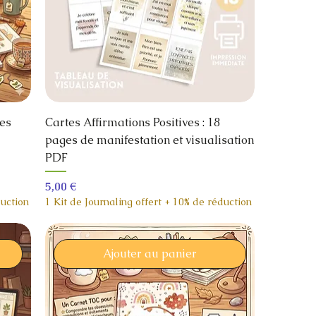
es
Cartes Affirmations Positives : 18
pages de manifestation et visualisation
PDF
Prix
5,00 €
duction
1 Kit de Journaling offert + 10% de réduction
Ajouter au panier