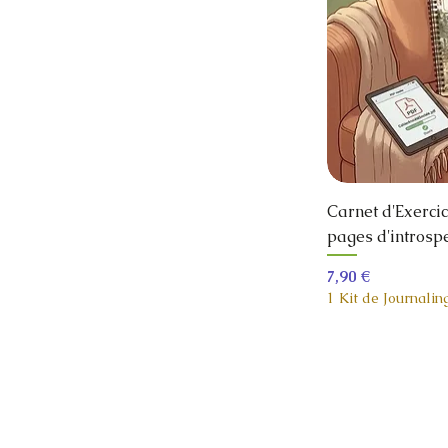
Carnet d'Exercic
pages d'introsp
Prix
7,90 €
1 Kit de Journalin