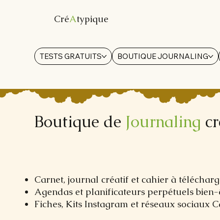
Cré
A
typique
TESTS GRATUITS
BOUTIQUE JOURNALING
Boutique de
Journaling
cr
Carnet, journal créatif et cahier à télécha
Agendas et planificateurs perpétuels bien-
Fiches, Kits Instagram et réseaux sociaux 