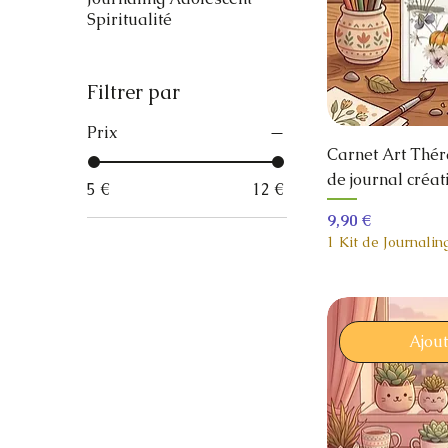
Spiritualité
Filtrer par
Prix
Carnet Art Thér
de journal créat
5 €
12 €
Prix
9,90 €
1 Kit de Journalin
Ajou