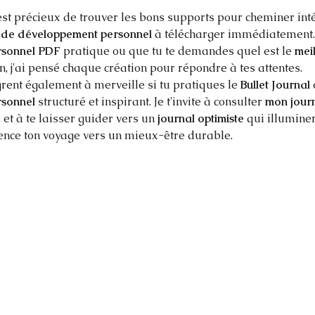
 est précieux de trouver les bons supports pour cheminer inté
l de développement personnel
 à télécharger immédiatement.
rsonnel PDF
 pratique ou que tu te demandes quel est le 
mei
n, j'ai pensé chaque création pour répondre à tes attentes.
grent également à merveille si tu pratiques le 
Bullet Journal
rsonnel
 structuré et inspirant. Je t'invite à consulter 
mon journ
, et à te laisser guider vers un 
journal optimiste
 qui illumine
ence ton voyage vers un mieux-être durable.