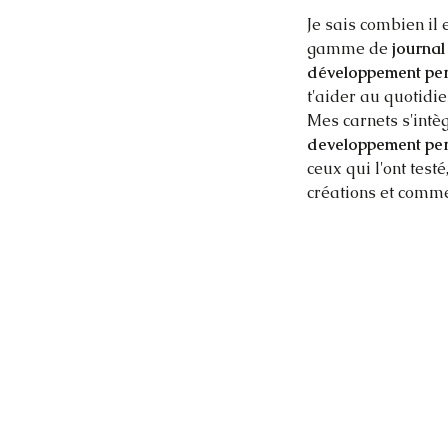
Je sais combien il
gamme de 
journa
développement pe
t'aider au quotidie
Mes carnets s'intè
developpement pe
ceux qui l'ont testé
créations et comm