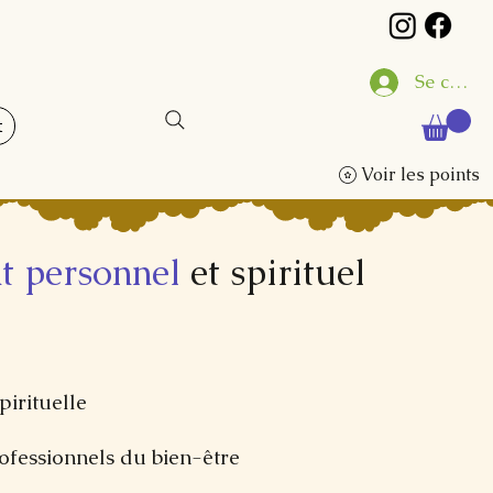
Se conne
t
Voir les points
t personnel
et spirituel
pirituelle
ofessionnels du bien-être