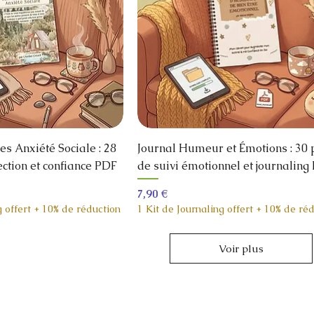
es Anxiété Sociale : 28
Journal Humeur et Émotions : 30
ection et confiance PDF
de suivi émotionnel et journaling
Prix
7,90 €
g offert + 10% de réduction
1 Kit de Journaling offert + 10% de ré
Voir plus