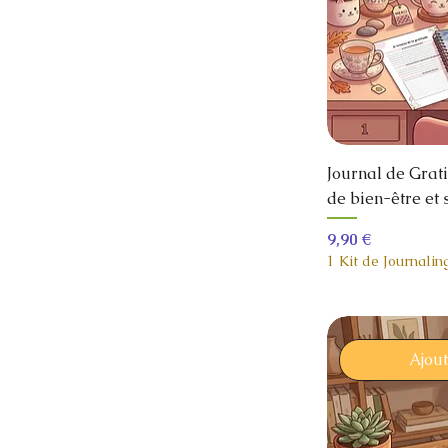
Journal de Grat
de bien-être et
Prix
9,90 €
1 Kit de Journalin
Ajou