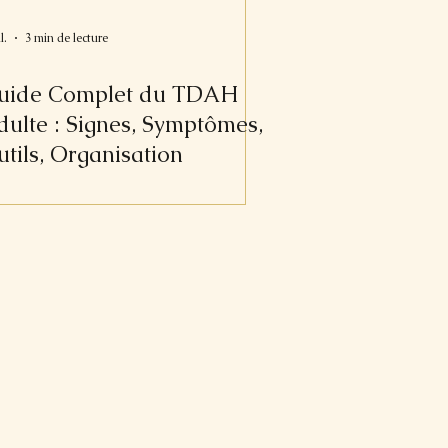
l.
3 min de lecture
uide Complet du TDAH
dulte : Signes, Symptômes,
tils, Organisation