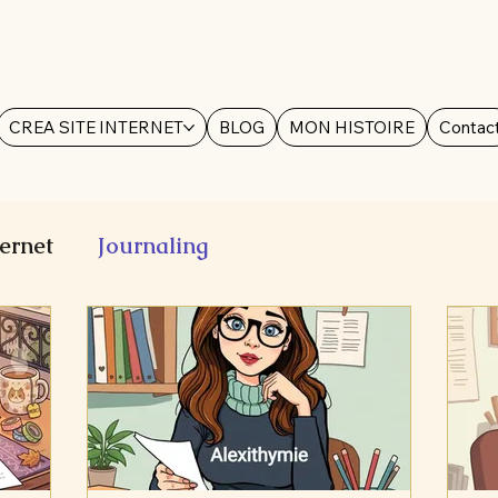
CREA SITE INTERNET
BLOG
MON HISTOIRE
Contac
ternet
Journaling