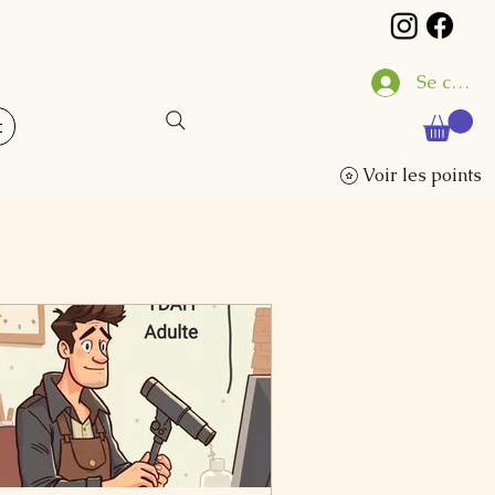
Se conne
t
Voir les points