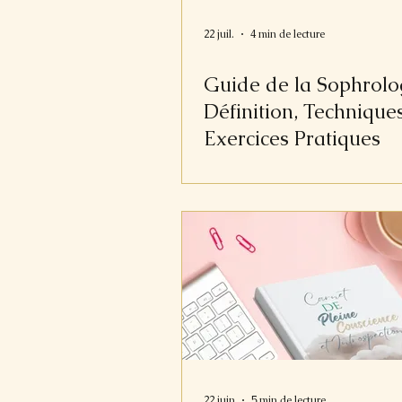
22 juil.
4 min de lecture
Guide de la Sophrolog
Définition, Techniques
Exercices Pratiques
22 juin
5 min de lecture