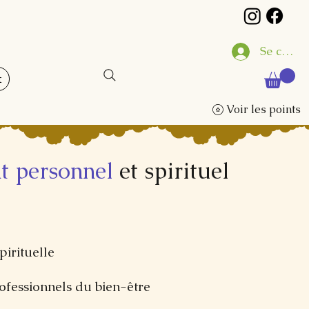
Se conne
t
Voir les points
t personnel
et spirituel
pirituelle
ofessionnels du bien-être