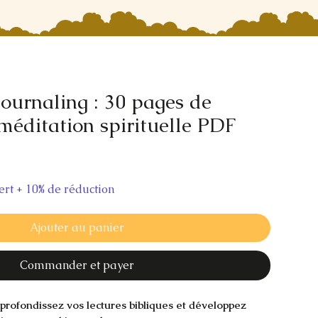
Journaling : 30 pages de
 méditation spirituelle PDF
fert + 10% de réduction
Ajouter au panier
Commander et payer
pprofondissez vos lectures bibliques et développez 