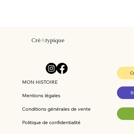
Cré
A
typique
Cr
MON HISTOIRE
B
Mentions légales
Conditions générales de vente
Politique de confidentialité