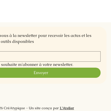
us à la newsletter pour recevoir les actus et les 
outils disponibles
e souhaite m'abonner à votre newsletter.
Envoyer
6 CréAtypique - Un site conçu par
L'Atelier