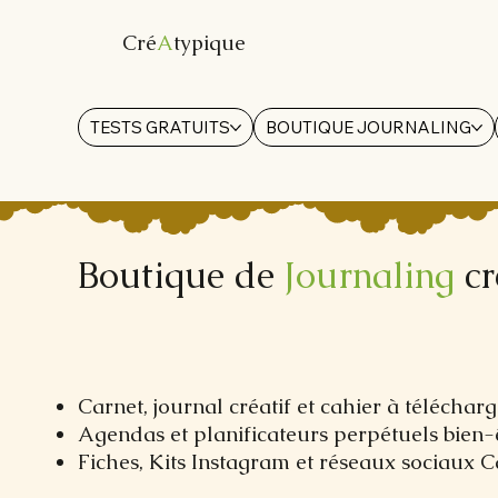
Cré
A
typique
TESTS GRATUITS
BOUTIQUE JOURNALING
Boutique de
Journaling
cr
Carnet, journal créatif et cahier à télécha
Agendas et planificateurs perpétuels bien-
Fiches, Kits Instagram et réseaux sociaux 