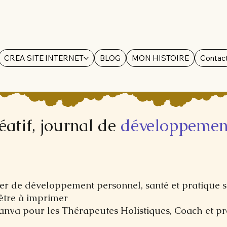
CREA SITE INTERNET
BLOG
MON HISTOIRE
Contac
éatif, journal de
développemen
rger de développement personnel, santé et pratique s
être à imprimer
Canva pour les Thérapeutes Holistiques, Coach et pr